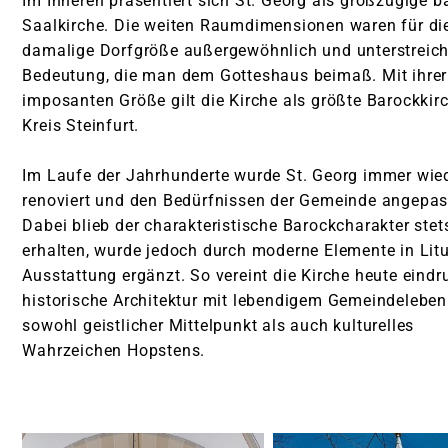
Im Inneren präsentiert sich St. Georg als großzügige b
Saalkirche. Die weiten Raumdimensionen waren für di
Auferstehungskapelle Langenbrück
damalige Dorfgröße außergewöhnlich und unterstreich
Bedeutung, die man dem Gotteshaus beimaß. Mit ihrer
imposanten Größe gilt die Kirche als größte Barockkir
Kreis Steinfurt.
Im Laufe der Jahrhunderte wurde St. Georg immer wie
renoviert und den Bedürfnissen der Gemeinde angepas
Dabei blieb der charakteristische Barockcharakter stet
erhalten, wurde jedoch durch moderne Elemente in Lit
Ausstattung ergänzt. So vereint die Kirche heute eindr
historische Architektur mit lebendigem Gemeindeleben
sowohl geistlicher Mittelpunkt als auch kulturelles
Wahrzeichen Hopstens.