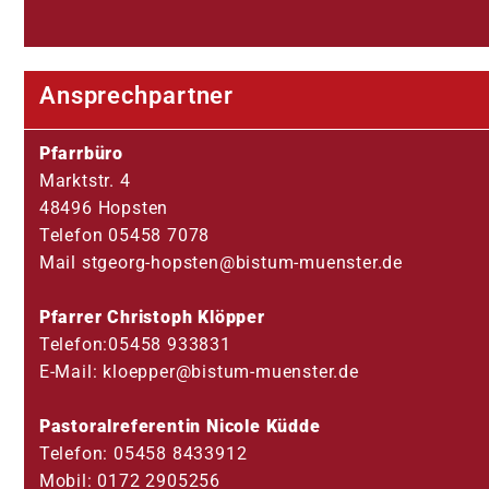
Ansprechpartner
Pfarrbüro
Marktstr. 4
48496 Hopsten
Telefon 05458 7078
Mail stgeorg-hopsten@bistum-muenster.de
Pfarrer Christoph Klöpper
Telefon:05458 933831
E-Mail: kloepper@bistum-muenster.de
Pastoralreferentin Nicole Küdde
Telefon: 05458 8433912
Mobil: 0172 2905256