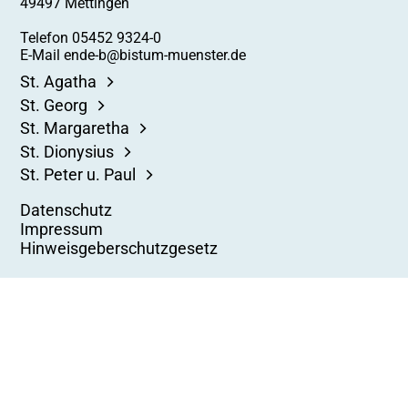
49497 Mettingen
Telefon 05452 9324-0
E-Mail ende-b@bistum-muenster.de
St. Agatha
St. Georg
St. Margaretha
St. Dionysius
St. Peter u. Paul
Datenschutz
Impressum
Hinweisgeberschutzgesetz