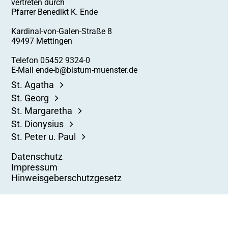
vertreten durch
Pfarrer Benedikt K. Ende
Kardinal-von-Galen-Straße 8
49497 Mettingen
Telefon 05452 9324-0
E-Mail ende-b@bistum-muenster.de
St. Agatha
St. Georg
St. Margaretha
St. Dionysius
St. Peter u. Paul
Datenschutz
Impressum
Hinweisgeberschutzgesetz