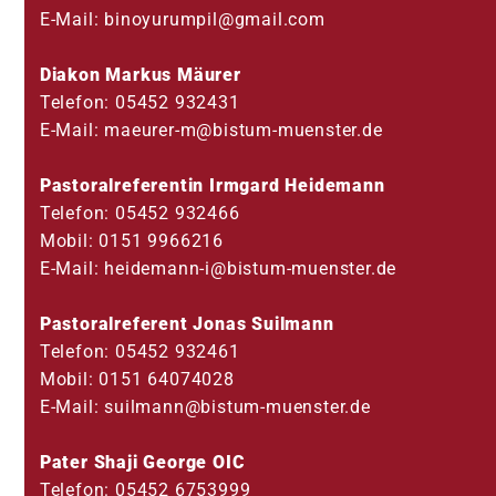
E-Mail: binoyurumpil@gmail.com
Diakon Markus Mäurer
Telefon: 05452 932431
E-Mail: maeurer-m@bistum-muenster.de
Pastoralreferentin Irmgard Heidemann
Telefon: 05452 932466
10
Mobil: 0151 9966216
E-Mail: heidemann-i@bistum-muenster.de
Pastoralreferent Jonas Suilmann
Telefon: 05452 932461
Mobil: 0151 64074028
E-Mail: suilmann@bistum-muenster.de
Pater Shaji George OIC
Telefon: 05452 6753999