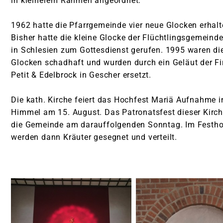
in kleinerem Rahmen angeordnet.
1962 hatte die Pfarrgemeinde vier neue Glocken erhalt
Bisher hatte die kleine Glocke der Flüchtlingsgemeind
in Schlesien zum Gottesdienst gerufen. 1995 waren di
Glocken schadhaft und wurden durch ein Geläut der F
Petit & Edelbrock in Gescher ersetzt.
Die kath. Kirche feiert das Hochfest Mariä Aufnahme i
Himmel am 15. August. Das Patronatsfest dieser Kirche
die Gemeinde am darauffolgenden Sonntag. Im Festh
werden dann Kräuter gesegnet und verteilt.